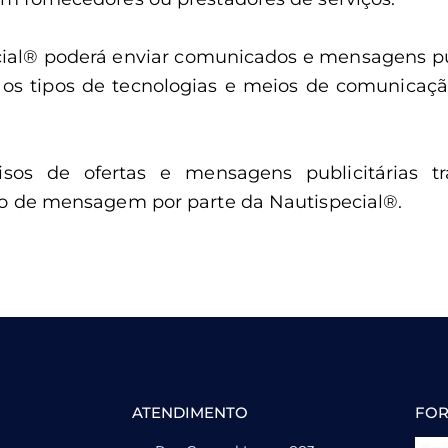
pecial® poderá enviar comunicados e mensagens pub
os tipos de tecnologias e meios de comunicação
isos de ofertas e mensagens publicitárias tr
o de mensagem por parte da Nautispecial®.
ATENDIMENTO
FOR