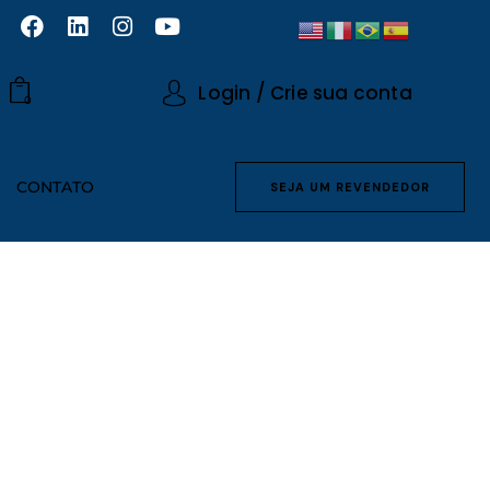
Login / Crie sua conta
0
CONTATO
SEJA UM REVENDEDOR