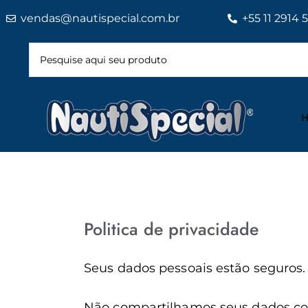
vendas@nautispecial.com.br
+55 11 2914 
Politica de privacidade
Seus dados pessoais estão seguros.
Não compartilhamos seus dados com