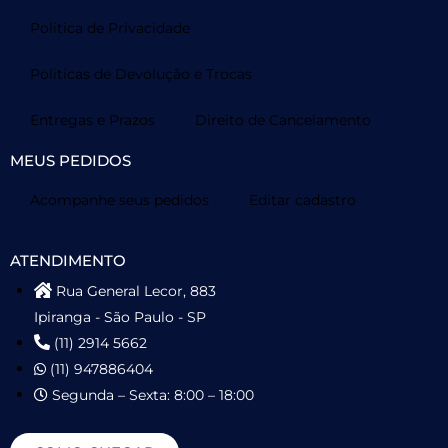
Politica de Privacidade
Politicas de Devolução e Trocas
Entregas e Prazos
Direito de Cancelamento
MEUS PEDIDOS
Acompanhe seus pedidos
Editar cadastro
ATENDIMENTO
Rua General Lecor, 883
Ipiranga - São Paulo - SP
(11) 2914 5662
(11) 947886404
Segunda – Sexta: 8:00 – 18:00