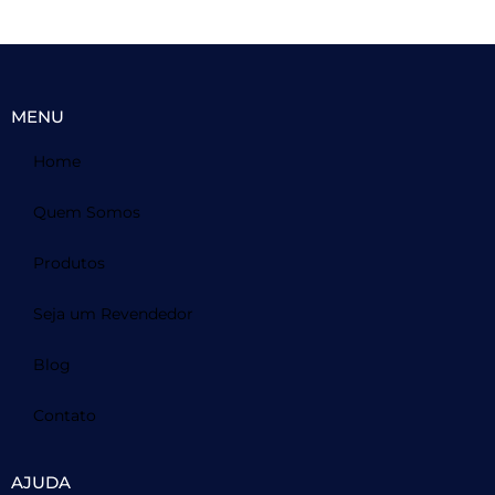
MENU
Home
Quem Somos
Produtos
Seja um Revendedor
Blog
Contato
AJUDA