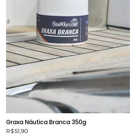
Graxa Náutica Branca 350g
R$
51,90