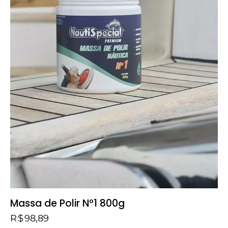
Massa de Polir Nº1 800g
R$
98,89