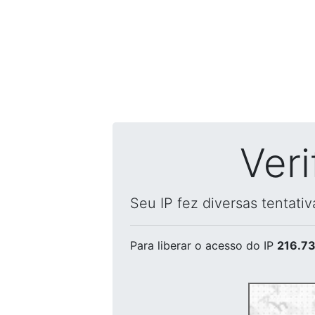
Ver
Seu IP fez diversas tentati
Para liberar o acesso
do IP
216.73