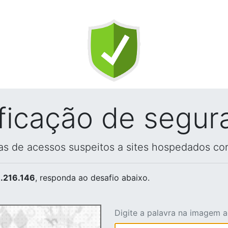
ificação de segur
vas de acessos suspeitos a sites hospedados co
.216.146
, responda ao desafio abaixo.
Digite a palavra na imagem 