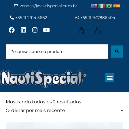
vendas@nautispecial.com.br
+55 11 2914 5662
+55 11 947886404
0
Mostrando todos os 2 resultados