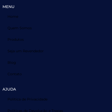
MENU
Home
Quem Somos
Produtos
Seja um Revendedor
Blog
Contato
AJUDA
Politica de Privacidade
Politicas de Devolução e Trocas