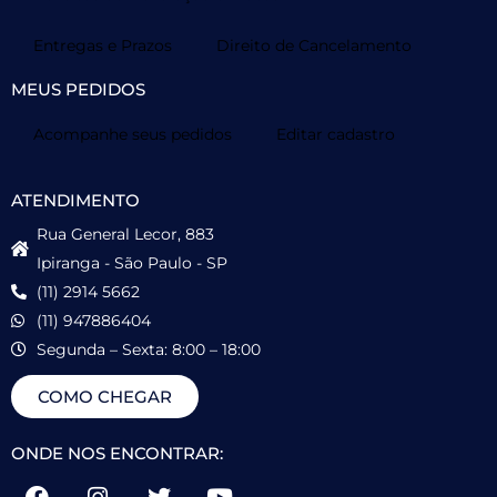
Entregas e Prazos
Direito de Cancelamento
MEUS PEDIDOS
Acompanhe seus pedidos
Editar cadastro
ATENDIMENTO
Rua General Lecor, 883
Ipiranga - São Paulo - SP
(11) 2914 5662
(11) 947886404
Segunda – Sexta: 8:00 – 18:00
COMO CHEGAR
ONDE NOS ENCONTRAR: