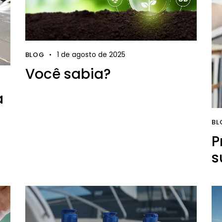
1 de agosto de 2025
BLOG
Você sabia?
a
BL
P
s