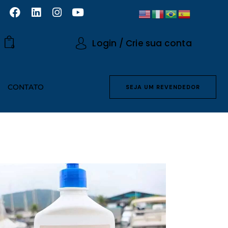
Login / Crie sua conta
0
CONTATO
SEJA UM REVENDEDOR