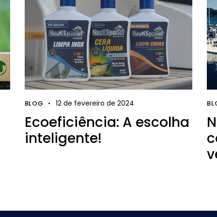
12 de fevereiro de 2024
BLOG
BL
Ecoeficiência: A escolha
N
inteligente!
c
v