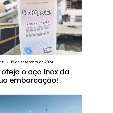
18 de setembro de 2024
OG
roteja o aço inox da
ua embarcação!