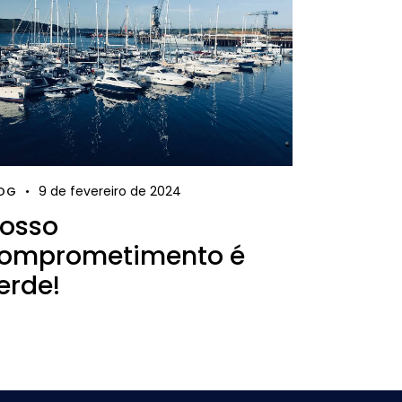
9 de fevereiro de 2024
OG
osso
omprometimento é
erde!