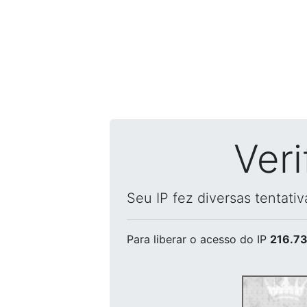
Ver
Seu IP fez diversas tentati
Para liberar o acesso
do IP
216.73