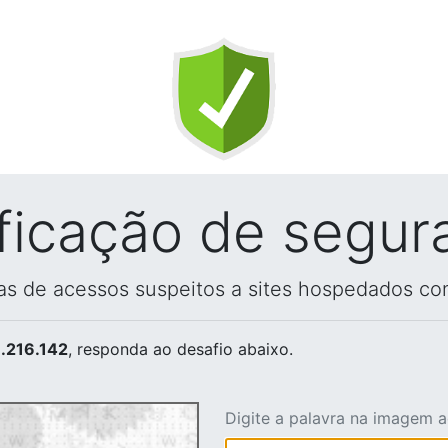
ificação de segur
vas de acessos suspeitos a sites hospedados co
.216.142
, responda ao desafio abaixo.
Digite a palavra na imagem 